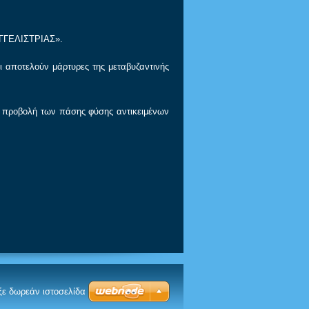
ΥΑΓΓΕΛΙΣΤΡΙΑΣ».
ι αποτελούν μάρτυρες της μεταβυζαντινής
αι προβολή των πάσης φύσης αντικειμένων
ξε δωρεάν ιστοσελίδα