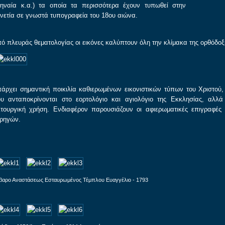
ηναία κ.α.) τα οποία τα περισσότερα έχουν τυπωθεί στην
νετία σε γνωστά τυπογραφεία του 18ου αιώνα.
ό πλευράς θεματολογίας οι εικόνες καλύπτουν όλη την κλίμακα της ορθόδοξη
άρχει σημαντική ποικιλία καθιερωμένων εικονιστικών τύπων του Χριστού
υ ανταποκρίνονται στο εορτολόγιο και αγιολόγιο της Εκκλησίας, αλλά
ιτουργική χρήση. Ενδιαφέρον παρουσιάζουν οι αφιερωματικές επιγραφέ
ρηγών.
βαρο Αναστάσεως Εσταυρωμένος Τέμπλου Ευαγγέλιο - 1793