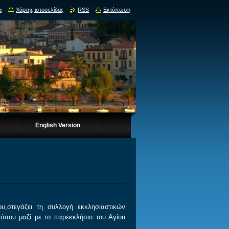
α
Χάρτης ιστοσελίδας
RSS
Εκτύπωση
English Version
,στεγάζει τη συλλογή εκκλησιαστικών
,όπου μαζί με το παρεκκλήσιο του Αγίου