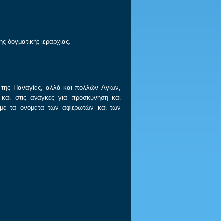
ς δογματικής ιεραρχίας.
, της Παναγίας, αλλά και πολλών Aγίων,
 και στις ανάγκες για προσκύνηση και
ς με τα ονόματα των αφιερωτών και των