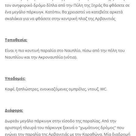
τον ανηφορικό δρόμο δίπλα από την Πύλη της Ξηράς θα φθάσετε σε
ένα μεγάλο πάρκινγκ. Κατόπιν, θα χρειαστεί να κατεβείτε αρκετά
σκαλάκια για να φθάσετε στην κεντρική πλαζ της Αρβανιτιάς
Τοποθεσία:
Είναι η πιο κοντινή παραλία στο Ναυπλίο, πίσω από την πόλη του
Ναυπλίου και την Ακροναυπλία (νότια).
Υποδομές:
Καφέ, ξαπλώστρες, ενοικιαζόμενες ομπρέλες, ντουζ, WC.
Διάφορα:
Δωρεάν μεγάλο πάρκινγκ στην είσοδο της παραλίας. Από την
αριστερή πλευρά του πάρκινγκ ξεκινά ο "χωμάτινος δρόμος" που
ενώνει την παραλία της Αρβανιτιάς με την Καραθώνα. Μία διαδρομή