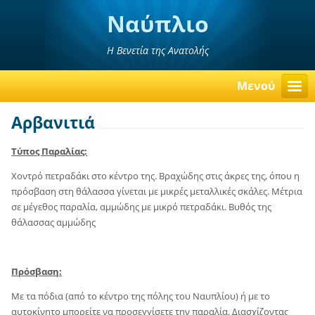
Ναύπλιο
Η Βενετία της Ανατολής
Μενού
Αρβανιτιά
Τύπος Παραλίας:
Χοντρό πετραδάκι στο κέντρο της. Βραχώδης στις άκρες της, όπου η
πρόσβαση στη θάλασσα γίνεται με μικρές μεταλλικές σκάλες. Μέτρια
σε μέγεθος παραλία, αμμώδης με μικρό πετραδάκι. Βυθός της
θάλασσας αμμώδης
Πρόσβαση:
Με τα πόδια (από το κέντρο της πόλης του Ναυπλίου) ή με το
αυτοκίνητο μπορείτε να προσεγγίσετε την παραλία. Διασχίζοντας