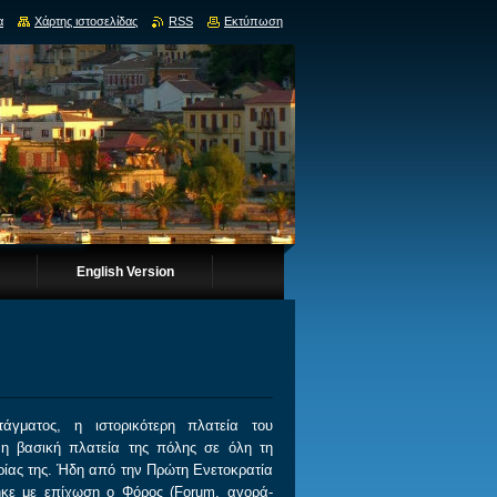
α
Χάρτης ιστοσελίδας
RSS
Εκτύπωση
English Version
άγματος, η ιστορικότερη πλατεία του
 η βασική πλατεία της πόλης σε όλη τη
ορίας της. Ήδη από την Πρώτη Ενετοκρατία
ηκε με επίχωση ο Φόρος (Forum, αγορά-