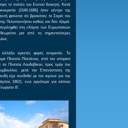
στηκε το παλάτι του Ενετού διοικητή. Κατά
κοκρατία (1540-1686) ήταν κέντρο της
υτή φαίνεται ότι βρισκόταν το Σαράι του
 της Πελοποννήσου καθώς και δύο τζαμιά.
μπεριληφθεί στη «Χάρτα των Ευρωπαϊκών
θεωρείται μια από τις σημαντικότερες
μίως.
 αλλάξει αρκετές φορές ονομασία. Το
ομα Πλατεία Πλατάνου, από τον ιστορικό
 σε Πλατεία Λουδοβίκου, προς τιμήν του
μβουλίου, μετά την Επανάσταση της
ειδή είχε συνδεθεί με τον αγώνα για την
ρτιος 1862), ενώ αργότερα για κάποιο
Γεωργίου Β΄.