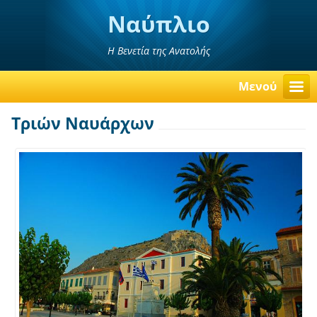
Ναύπλιο
Η Βενετία της Ανατολής
Μενού
Τριών Ναυάρχων